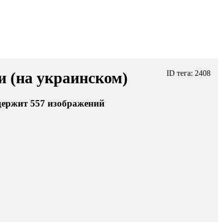
 (на украинском)
ID тега: 2408
держит 557 изображений