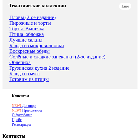
Тематические коллекции
Еще
Пловы (2-ое издание)
Пирожные и торты
Торты_Выпечка
Птица_обложка
Лучшие салаты
Блюда из микроволновки
Воскресные обеды
Солёные и сладкие запеканки (2-ое издание)
Облепиха
Грузинская кухня 2 издание
Блюда из мяса
Готовим из птицы
Клиентам
Договор
NEW!
Приложения
NEW!
О фотобанке
Прайс
Регистрация
Контакты