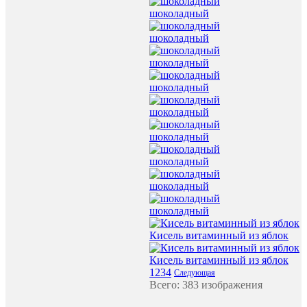
шоколадный
шоколадный
шоколадный
шоколадный
шоколадный
шоколадный
шоколадный
шоколадный
шоколадный
Кисель витаминный из яблок
Кисель витаминный из яблок
1
2
3
4
Следующая
Всего: 383 изображения