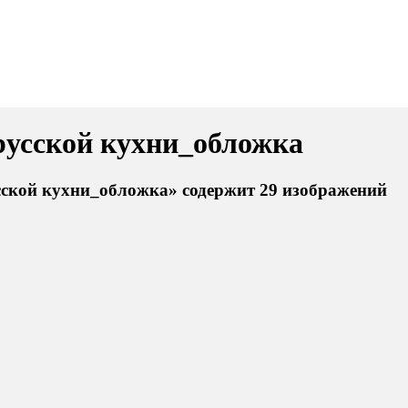
русской кухни_обложка
ской кухни_обложка» содержит 29 изображений