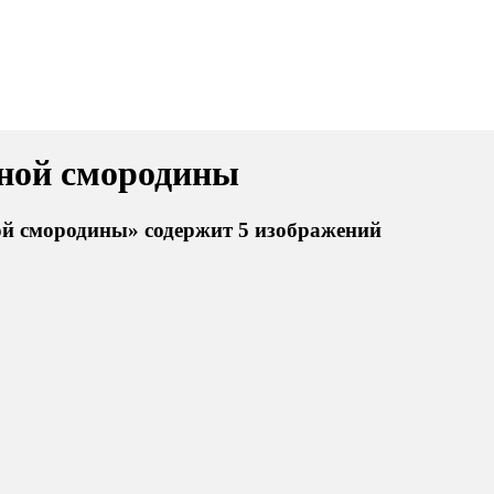
рной смородины
ой смородины» содержит 5 изображений