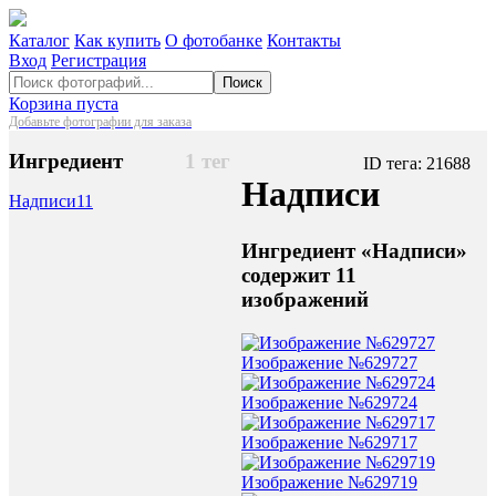
Каталог
Как купить
О фотобанке
Контакты
Вход
Регистрация
Поиск
Корзина пуста
Добавьте фотографии для заказа
Ингредиент
1 тег
ID тега: 21688
Надписи
Надписи
11
Ингредиент «Надписи»
содержит 11
изображений
Изображение №629727
Изображение №629724
Изображение №629717
Изображение №629719