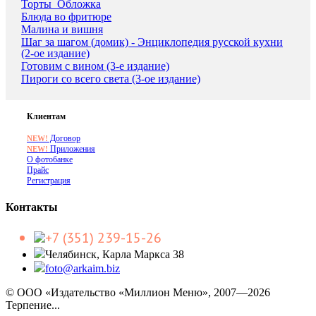
Торты_Обложка
Блюда во фритюре
Малина и вишня
Шаг за шагом (домик) - Энциклопедия русской кухни
(2-ое издание)
Готовим с вином (3-е издание)
Пироги со всего света (3-ое издание)
Клиентам
Договор
NEW!
Приложения
NEW!
О фотобанке
Прайс
Регистрация
Контакты
+7 (351) 239-15-26
Челябинск, Карла Маркса 38
foto@arkaim.biz
© ООО «Издательство «Миллион Меню», 2007—2026
Терпение...