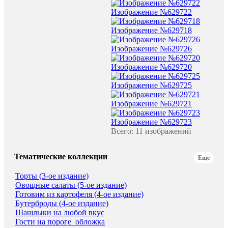
Изображение №629722
Изображение №629718
Изображение №629726
Изображение №629720
Изображение №629725
Изображение №629721
Изображение №629723
Всего: 11 изображений
Тематические коллекции
Еще
Торты (3-ое издание)
Овощные салаты (5-ое издание)
Готовим из картофеля (4-ое издание)
Бутерброды (4-ое издание)
Шашлыки на любой вкус
Гости на пороге_обложка