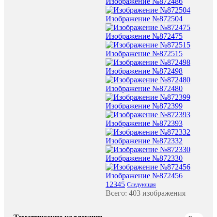
Изображение №872486
Изображение №872504
Изображение №872475
Изображение №872515
Изображение №872498
Изображение №872480
Изображение №872399
Изображение №872393
Изображение №872332
Изображение №872330
Изображение №872456
1
2
3
4
5
Следующая
Всего: 403 изображения