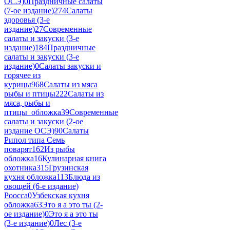
ОСЭ)
0
Праздничные салаты
(7-ое издание)
274
Салаты
здоровья (3-е
издание)
27
Современные
салаты и закуски (3-е
издание)
184
Праздничные
салаты и закуски (3-е
издание)
0
Салаты закуски и
горячее из
курицы
968
Салаты из мяса
рыбы и птицы
222
Салаты из
мяса, рыбы и
птицы_обложка
39
Современные
салаты и закуски (2-ое
издание ОСЭ)
90
Салаты
Рипол типа Семь
поварят
162
Из рыбы
обложка
16
Кулинарная книга
охотника
315
Грузинская
кухня обложка
113
Блюда из
овощей (6-е издание)
Роосса
0
Узбекская кухня
обложка
63
Это я а это ты (2-
ое издание)
0
Это я а это ты
(3-е издание)
0
Лес (3-е