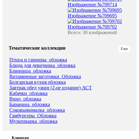
Изображение №709714
Изображение №709695
Изображение №709702
Всего: 30 изображений
Тематические коллекции
Еще
Птица и гарниры_обложка
Блюда для девичника_обложка
Блинница_обложка
Витаминные заготовки_Обложка
Болгарская кухня обложка
Завтрак обед ужин (2-ое издание) АСТ
Кабачки_обложка
Вино_обложка
Баранина_обложка
Соковыжималка_обложка
Гамбургеры_Обложка
Мультиварка_обложка
Клиентам