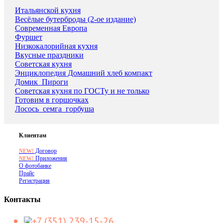
Итальянской кухня
Весёлые бутерброды (2-ое издание)
Современная Европа
Фуршет
Низкокалорийная кухня
Вкусные праздники
Советская кухня
Энциклопедия Домашний хлеб компакт
Домик_Пироги
Советская кухня по ГОСТу и не только
Готовим в горшочках
Лосось_семга_горбуша
Клиентам
Договор
NEW!
Приложения
NEW!
О фотобанке
Прайс
Регистрация
Контакты
+7 (351) 239-15-26