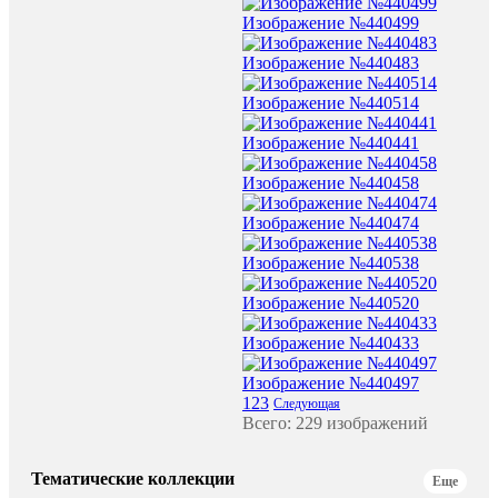
Изображение №440499
Изображение №440483
Изображение №440514
Изображение №440441
Изображение №440458
Изображение №440474
Изображение №440538
Изображение №440520
Изображение №440433
Изображение №440497
1
2
3
Следующая
Всего: 229 изображений
Тематические коллекции
Еще