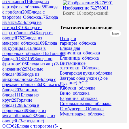
из макарон
116
Блюда из
картофеля_обложка
58
Блюда
Изображение №276901
с грибами
206
Блюда с
Всего: 16 изображений
творогом_Обложка
17
Блюда
из мяса
255
Блюда из
Тематические коллекции
птицы
1316
Блюда из
сыра_обложка
54
Блюда из
Еще
овощей
752
Блюда из
Птица и
гарниры_обложка
макарон_обложка
109
Блюда
Блюда для
из курицы
151
Блюда в
девичника_обложка
горшочках_обложка
162
Горячие
Блинница_обложка
блюда (OSE)
159
Блюда во
Витаминные
фритюре
106
Блюда из яиц (2-
заготовки_Обложка
е издание)
29
Мясные
Болгарская кухня обложка
блюда
489
Блюда из
Завтрак обед ужин (2-ое
микроволновки
259
Блюда с
издание) АСТ
орехами_обложка
64
Кавказские
Кабачки_обложка
блюда
20
Заливные
Вино_обложка
блюда
111
Блюда из
Баранина_обложка
круп
29
Горячие
Соковыжималка_обложка
блюда
1298
Блюда в
Гамбургеры_Обложка
горшочках
49
Блюда из
Мультиварка_обложка
мяса_обложка
232
Блюда из
овощей (3-е издание)
ОСЭ
62
Блюда с творогом (5-