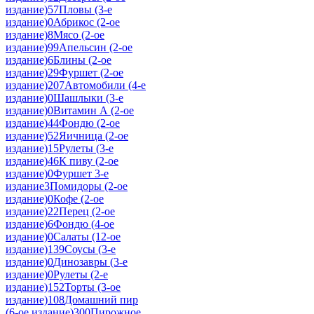
издание)
57
Пловы (3-е
издание)
0
Абрикос (2-ое
издание)
8
Мясо (2-ое
издание)
99
Апельсин (2-ое
издание)
6
Блины (2-ое
издание)
29
Фуршет (2-ое
издание)
207
Автомобили (4-е
издание)
0
Шашлыки (3-е
издание)
0
Витамин А (2-ое
издание)
44
Фондю (2-ое
издание)
52
Яичница (2-ое
издание)
15
Рулеты (3-е
издание)
46
К пиву (2-ое
издание)
0
Фуршет 3-е
издание
3
Помидоры (2-ое
издание)
0
Кофе (2-ое
издание)
22
Перец (2-ое
издание)
6
Фондю (4-ое
издание)
0
Салаты (12-ое
издание)
139
Соусы (3-е
издание)
0
Динозавры (3-е
издание)
0
Рулеты (2-е
издание)
152
Торты (3-ое
издание)
108
Домашний пир
(6-ое издание)
300
Пирожное