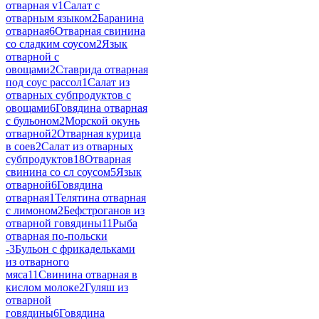
отварная v
1
Салат с
отварным языком
2
Баранина
отварная
6
Отварная свинина
со сладким соусом
2
Язык
отварной с
овощами
2
Ставрида отварная
под соус рассол
1
Салат из
отварных субпродуктов с
овощами
6
Говядина отварная
с бульоном
2
Морской окунь
отварной
2
Отварная курица
в соев
2
Салат из отварных
субпродуктов
18
Отварная
свинина со сл соусом
5
Язык
отварной
6
Говядина
отварная
1
Телятина отварная
с лимоном
2
Бефстроганов из
отварной говядины
11
Рыба
отварная по-польски
-
3
Бульон с фрикадельками
из отварного
мяса
11
Свинина отварная в
кислом молоке
2
Гуляш из
отварной
говядины
6
Говядина