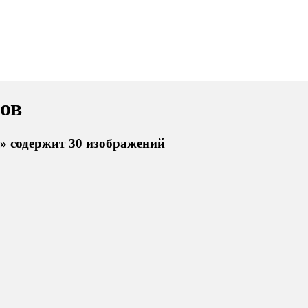
бов
в» содержит 30 изображений