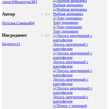
гриле
106
напиток
383
Рыбная запеканка
Автор
1 тег
Рыбная запеканка
Торт пиноккио
Наталья Самара
404
Торт пиноккио
Ингредиент
1 тег
Надписи
11
Лосось запеченный с
картофелем
Лосось запеченный с
картофелем
Лосось запеченный с
картофелем
Лосось запеченный с
картофелем