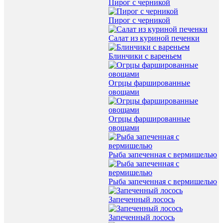
Пирог с черникой
Пирог с черникой
Салат из куриной печенки
Блинчики с вареньем
Огрцы фаршированные
овощами
Огрцы фаршированные
овощами
Рыба запеченная с вермишелью
Рыба запеченная с вермишелью
Запеченный лосось
Запеченный лосось