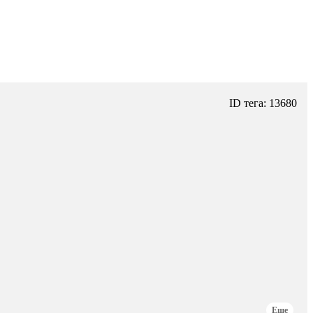
ID тега: 13680
Еще