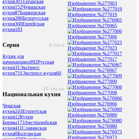
кухня
303
Татарская
Изображение №277003
кухня
152
Чувашская
кухня
87
Башкирская
Изображение №277019
кухня
286
Белорусская
кухня
300
Еврейская
Изображение №276965
кухня
183
Изображение №277006
Серия
4 тега
Изображение №277023
Кухня для
Изображение №277017
начинающих
892
Русская
кухня
31
Экспресс
Изображение №276967
кухня
731
Экспресс-кухня
60
Изображение №277009
49 тегов
Изображение №277008
Национальная кухня
Изображение №276966
Чешская
кухня
243
Египетская
Изображение №276989
кухня
12
Кухня
Бирмы
173
Австралийская
Изображение №276980
кухня
411
Славянская
кухня
0
Болгарская
Изображение №276973