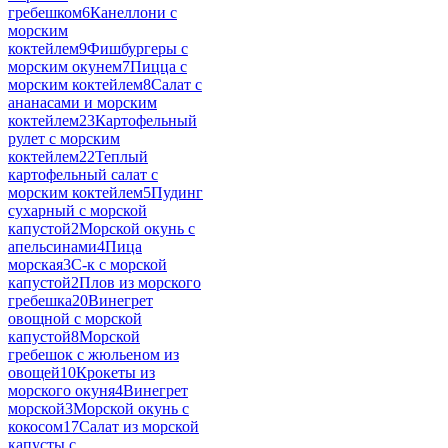
гребешком
6
Канеллони с
морским
коктейлем
9
Фишбургеры с
морским окунем
7
Пицца с
морским коктейлем
8
Салат с
ананасами и морским
коктейлем
23
Картофельный
рулет с морским
коктейлем
22
Теплый
картофельный салат с
морским коктейлем
5
Пудинг
сухарный с морской
капустой
2
Морской окунь с
апельсинами
4
Пица
морская
3
С-к с морской
капустой
2
Плов из морского
гребешка
20
Винегрет
овощной с морской
капустой
8
Морской
гребешок с жюльеном из
овощей
10
Крокеты из
морского окуня
4
Винегрет
морской
3
Морской окунь с
кокосом
17
Салат из морской
капусты с