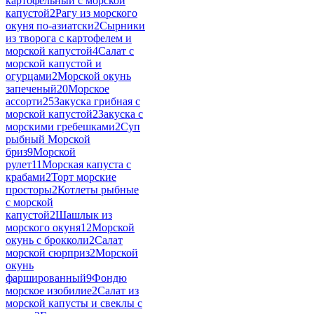
картофельный с морской
капустой
2
Рагу из морского
окуня по-азиатски
2
Сырники
из творога с картофелем и
морской капустой
4
Салат с
морской капустой и
огурцами
2
Морской окунь
запеченый
20
Морское
ассорти
25
Закуска грибная с
морской капустой
2
Закуска с
морскими гребешками
2
Суп
рыбный Морской
бриз
9
Морской
рулет
11
Морская капуста с
крабами
2
Торт морские
просторы
2
Котлеты рыбные
с морской
капустой
2
Шашлык из
морского окуня
12
Морской
окунь с брокколи
2
Салат
морской сюрприз
2
Морской
окунь
фаршированный
9
Фондю
морское изобилие
2
Салат из
морской капусты и свеклы с