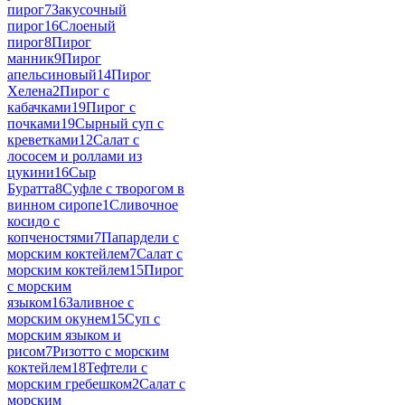
пирог
7
Закусочный
пирог
16
Слоеный
пирог
8
Пирог
манник
9
Пирог
апельсиновый
14
Пирог
Хелена
2
Пирог с
кабачками
19
Пирог с
почками
19
Сырный суп с
креветками
12
Салат с
лососем и роллами из
цукини
16
Сыр
Буратта
8
Суфле с творогом в
винном сиропе
1
Сливочное
косидо с
копченостями
7
Папардели с
морским коктейлем
7
Салат с
морским коктейлем
15
Пирог
с морским
языком
16
Заливное с
морским окунем
15
Суп с
морским языком и
рисом
7
Ризотто с морским
коктейлем
18
Тефтели с
морским гребешком
2
Салат с
морским