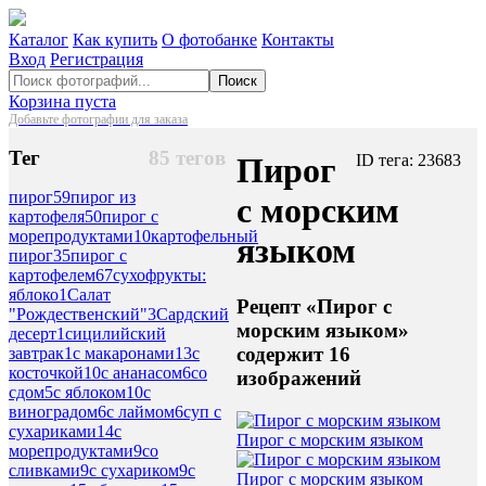
Каталог
Как купить
О фотобанке
Контакты
Вход
Регистрация
Поиск
Корзина пуста
Добавьте фотографии для заказа
Тег
85 тегов
Пирог
ID тега: 23683
пирог
59
пирог из
с морским
картофеля
50
пирог с
морепродуктами
10
картофельный
языком
пирог
35
пирог с
картофелем
67
сухофрукты:
яблоко
1
Салат
Рецепт «Пирог с
"Рождественский"
3
Сардский
морским языком»
десерт
1
сицилийский
содержит 16
завтрак
1
с макаронами
13
с
косточкой
10
с ананасом
6
со
изображений
сдом
5
с яблоком
10
с
виноградом
6
с лаймом
6
суп с
сухариками
14
с
Пирог с морским языком
морепродуктами
9
со
сливками
9
с сухариком
9
с
Пирог с морским языком