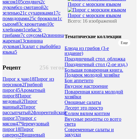
мясом
105
сендвич
2
с
Пирог с морским языком
луком
6
со смотаной
2
с
зеленью
21
с сухариками
17
с
Пирог с морским языком
помидорами
25
с брокколи
1
с
Всего: 16 изображений
сыром
83
с крокетами
10
с
хлебцами
1
сибас
3
с
грибами
7
с соусом
42
свинина
Тематические коллекции
жареная
13
свинина
Еще
духовая
13
салат с рыбой
6
из
Блюда из грибов (3-е
языка
5
издание)
Праздничный стол_обложка
Праздничный стол (2-ое изд.)
Рецепт
256 тегов
Большая поваренная книга.
Подарок молодой хозяйке
Пирог к чаю
18
Пирог из
Бон аппетито
персиков
2
Грибной
Вкусное настроение
пирог
45
Ароматный
Поваренная книга молодой
пирог
8
Пирог
хозяйки
медовый
2
Пирог
Овощные салаты
манный
2
Пирог
Десерт это просто
рассыпчатый
2
флорентийский
Солим вялим коптим
пирог
37
пирог с
Вкусные рецепты со всего
мясом
47
Черемуховый
света
пирог
18
Пирог
Современные салаты и
закуски
саверен
2
Вишневый