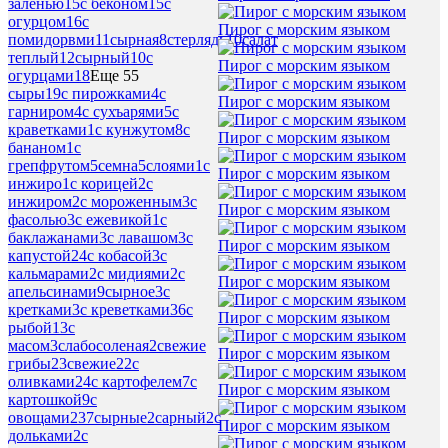
заленью
15
с беконом
15
с
огурцом
16
с
Пирог с морским языком
помидорвми
11
сырная
8
стерлядь
10
салат
теплый
12
сырный
10
с
Пирог с морским языком
огурцами
18
Еще 55
сыры
19
с пирожками
4
с
Пирог с морским языком
гарниром
4
с сухъарями
5
с
краветками
1
с кунжутом
8
с
Пирог с морским языком
бананом
1
с
грепфрутом
5
семна
5
слоями
1
с
Пирог с морским языком
инжиро
1
с корицей
2
с
инжиром
2
с мороженным
3
с
Пирог с морским языком
фасолью
3
с ежевикой
1
с
баклажанами
3
с лавашом
3
с
Пирог с морским языком
капустой
24
с кобасой
3
с
кальмарами
2
с мидиями
2
с
Пирог с морским языком
апельсинами
9
сырное
3
с
кретками
3
с креветками
36
с
Пирог с морским языком
рыбой
13
с
масом
3
слабосоленая
2
свежие
Пирог с морским языком
грибы
23
свежие
22
с
оливками
24
с картофелем
7
с
Пирог с морским языком
картошкой
9
с
овощами
237
сырные
2
сарный
2
с
Пирог с морским языком
дольками
2
с