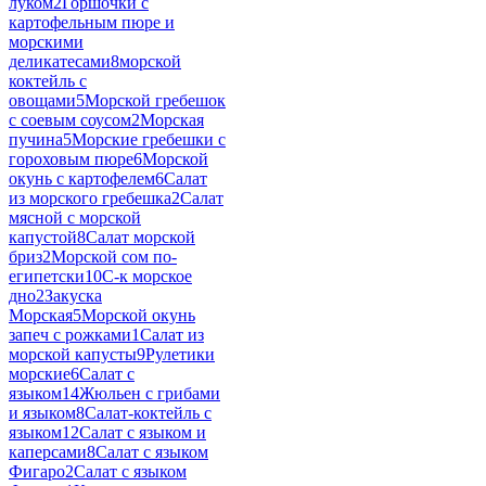
луком
2
Горшочки с
картофельным пюре и
морскими
деликатесами
8
морской
коктейль с
овощами
5
Морской гребешок
с соевым соусом
2
Морская
пучина
5
Морские гребешки с
гороховым пюре
6
Морской
окунь с картофелем
6
Салат
из морского гребешка
2
Салат
мясной с морской
капустой
8
Салат морской
бриз
2
Морской сом по-
египетски
10
С-к морское
дно
2
Закуска
Морская
5
Морской окунь
запеч с рожками
1
Салат из
морской капусты
9
Рулетики
морские
6
Салат с
языком
14
Жюльен с грибами
и языком
8
Салат-коктейль с
языком
12
Салат с языком и
каперсами
8
Салат с языком
Фигаро
2
Салат с языком