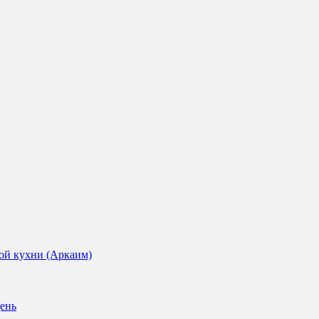
ой кухни (Аркаим)
ень