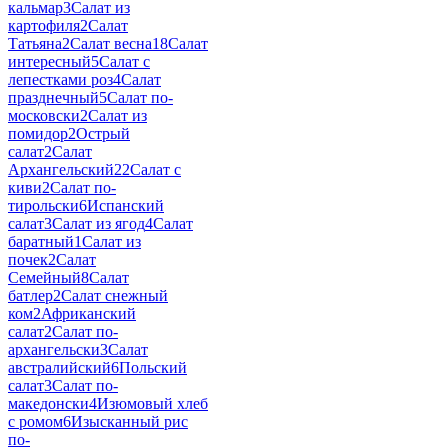
кальмар
3
Салат из
картофиля
2
Салат
Татьяна
2
Салат весна
18
Салат
интересный
5
Салат с
лепестками роз
4
Салат
празднечный
5
Салат по-
московски
2
Салат из
помидор
2
Острый
салат
2
Салат
Архангельский
22
Салат с
киви
2
Салат по-
тирольски
6
Испанский
салат
3
Салат из ягод
4
Салат
баратный
1
Салат из
почек
2
Салат
Семейный
8
Салат
батлер
2
Салат снежный
ком
2
Африканский
салат
2
Салат по-
архангельски
3
Салат
австралийский
6
Польский
салат
3
Салат по-
македонски
4
Изюмовый хлеб
с ромом
6
Изысканный рис
по-