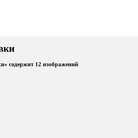
вки
ки» содержит 12 изображений