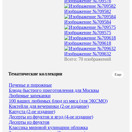
Изображение №709576
Изображение №709582
Изображение №709584
Изображение №709575
Изображение №709618
Изображение №709632
Всего: 70 изображений
Тематические коллекции
Еще
Печенье и пирожные
Блюда быстрого приготовления для Москвы
Любимые запеканки
100 ваших любимых блюд из мяса (для ЭКСМО)
Коктейли для вечеринки (2-ое издание)
Капуста (2-ое издание)
Десерты из фруктов и ягод (4-ое издание)
Десерты из фруктов
Классика мировой кулинарии обложка