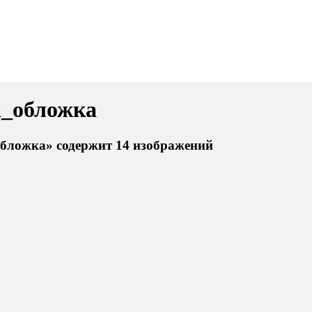
а_обложка
обложка» содержит 14 изображений