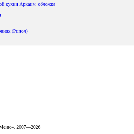
кой кухни Аркаим_обложка
)
виях (Рипол)
 Меню», 2007—2026