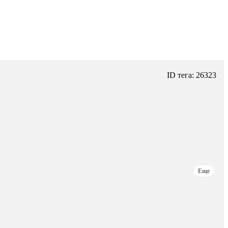
ID тега: 26323
Еще