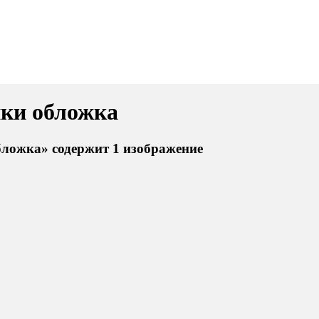
нки обложка
бложка» содержит 1 изображение