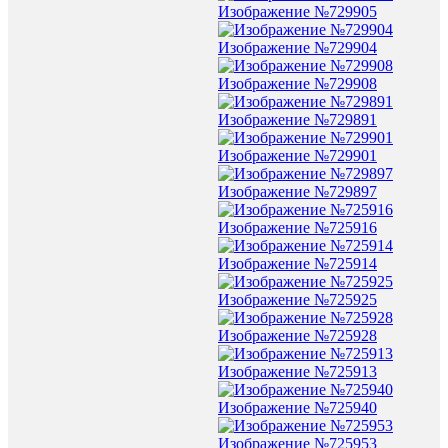
Изображение №729905
Изображение №729904
Изображение №729908
Изображение №729891
Изображение №729901
Изображение №729897
Изображение №725916
Изображение №725914
Изображение №725925
Изображение №725928
Изображение №725913
Изображение №725940
Изображение №725953