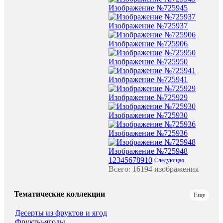
Изображение №725945
Изображение №725937
Изображение №725906
Изображение №725950
Изображение №725941
Изображение №725929
Изображение №725930
Изображение №725936
Изображение №725948
1
2
3
4
5
6
7
8
9
10
Следующая
Всего: 16194 изображения
Тематические коллекции
Еще
Десерты из фруктов и ягод
Фрукты-ягоды