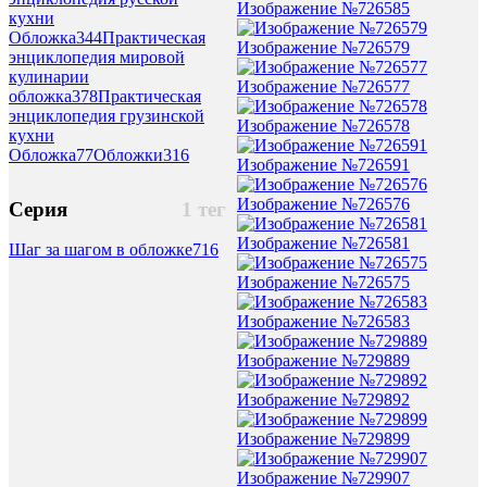
Изображение №726585
кухни
Обложка
344
Практическая
Изображение №726579
энциклопедия мировой
кулинарии
Изображение №726577
обложка
378
Практическая
энциклопедия грузинской
Изображение №726578
кухни
Обложка
77
Обложки
316
Изображение №726591
Изображение №726576
Серия
1 тег
Изображение №726581
Шаг за шагом в обложке
716
Изображение №726575
Изображение №726583
Изображение №729889
Изображение №729892
Изображение №729899
Изображение №729907