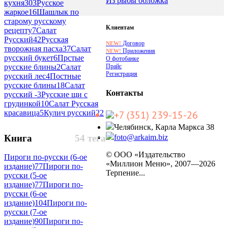
Из рыбы обложка
кухня
303
Русское
жаркое
16
Шашлык по
старому русскому
Клиентам
рецепту
7
Салат
Русский
42
Русская
Договор
NEW!
творожная пасха
37
Салат
Приложения
NEW!
русский букет
6
Прстые
О фотобанке
Прайс
русские блины
2
Салат
Регистрация
русский лес
4
Постные
русские блины
18
Салат
Контакты
русский -
3
Русские щи с
грудинкой
10
Салат Русская
+7 (351) 239-15-26
красавица
5
Кулич русский
22
Челябинск, Карла Маркса 38
foto@arkaim.biz
Книга
54 тега
© ООО «Издательство
Пироги по-русски (6-ое
«Миллион Меню», 2007—2026
издание)
77
Пироги по-
Терпение...
русски (5-ое
издание)
77
Пироги по-
русски (6-ое
издание)
104
Пироги по-
русски (7-ое
издание)
90
Пироги по-