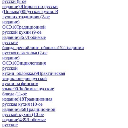
русски (8-ое
издание)
0
Пироги по-русски
(Польша)
90
Русская кухня. В
лучших традициях (2-ое
издание)
ОСЭ
10
Традиционной
русской кухни (9-ое
издание)
367
Любимые
русские
блюда_рестайлинг_обложка
152
Традиции
русского застолья (2-ое
издание)
ОСЭ
10
Энциклопедия
русской
кухни_обложка
29
Практическая
энциклопедия русской
кухни на финском
языке
90
Любимые русские
блюда (11-ое
издание)
18
Традиционная
русская кухня (10-ое
издание)
368
Традиционной
русской кухни (10-ое
издание)
439
Любимые
русские