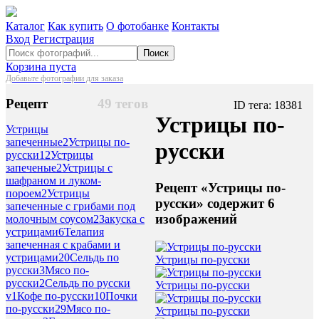
Каталог
Как купить
О фотобанке
Контакты
Вход
Регистрация
Поиск
Корзина пуста
Добавьте фотографии для заказа
Рецепт
49 тегов
ID тега: 18381
Устрицы по-
Устрицы
запеченные
2
Устрицы по-
русски
русски
12
Устрицы
запеченые
2
Устрицы с
шафраном и луком-
Рецепт «Устрицы по-
пороем
2
Устрицы
русски» содержит 6
запеченные с грибами под
изображений
молочным соусом
2
Закуска с
устрицами
6
Телапия
запеченная с крабами и
устрицами
20
Сельдь по
Устрицы по-русски
русски
3
Мясо по-
русски
2
Сельдь по русски
Устрицы по-русски
v
1
Кофе по-русски
10
Почки
по-русски
29
Мясо по-
Устрицы по-русски