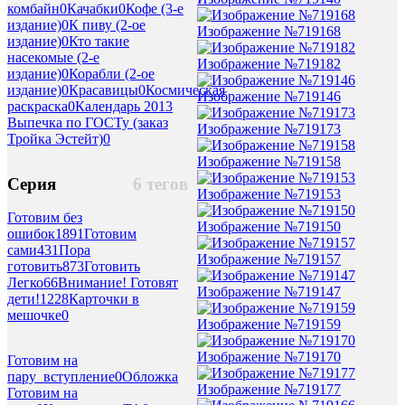
комбайн
0
Качабки
0
Кофе (3-е
издание)
0
К пиву (2-ое
Изображение №719168
издание)
0
Кто такие
насекомые (2-е
Изображение №719182
издание)
0
Корабли (2-ое
издание)
0
Красавицы
0
Космическая
Изображение №719146
раскраска
0
Календарь 2013
Выпечка по ГОСТу (заказ
Изображение №719173
Тройка Эстейт)
0
Изображение №719158
Серия
6 тегов
Изображение №719153
Готовим без
Изображение №719150
ошибок
1891
Готовим
сами
431
Пора
Изображение №719157
готовить
873
Готовить
Легко
66
Внимание! Готовят
Изображение №719147
дети!
1228
Карточки в
мешочке
0
Изображение №719159
Изображение №719170
Готовим на
пару_вступление
0
Обложка
Изображение №719177
Готовим на