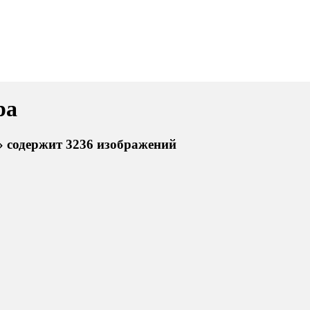
ра
» содержит 3236 изображений