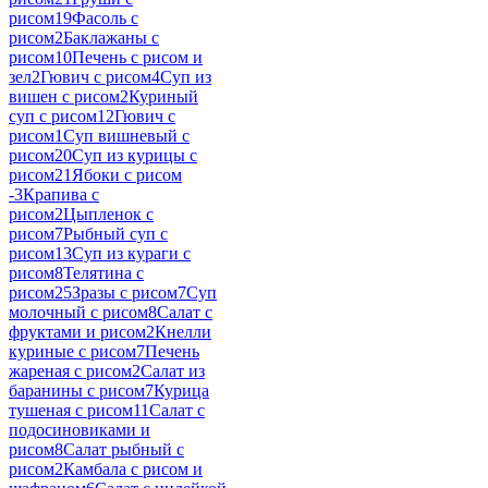
рисом
19
Фасоль с
рисом
2
Баклажаны с
рисом
10
Печень с рисом и
зел
2
Гювич с рисом
4
Суп из
вишен с рисом
2
Куриный
суп с рисом
12
Гювич с
рисом
1
Суп вишневый с
рисом
20
Суп из курицы с
рисом
21
Ябоки с рисом
-
3
Крапива с
рисом
2
Цыпленок с
рисом
7
Рыбный суп с
рисом
13
Суп из кураги с
рисом
8
Телятина с
рисом
25
Зразы с рисом
7
Суп
молочный с рисом
8
Салат с
фруктами и рисом
2
Кнелли
куриные с рисом
7
Печень
жареная с рисом
2
Салат из
баранины с рисом
7
Курица
тушеная с рисом
11
Салат с
подосиновиками и
рисом
8
Салат рыбный с
рисом
2
Камбала с рисом и