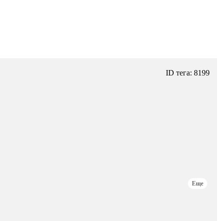
ID тега: 8199
Еще