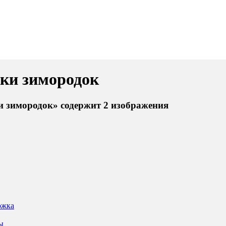
ки зимородок
 зимородок» содержит 2 изображения
ожка
ы