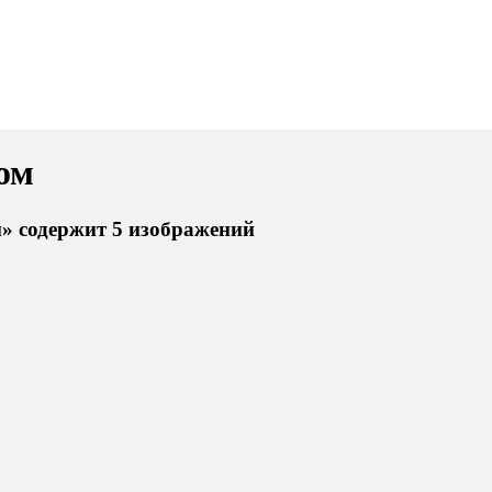
ом
м» содержит 5 изображений