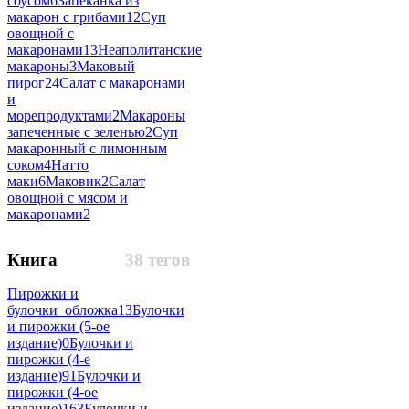
соусом
6
Запеканка из
макарон с грибами
12
Суп
овощной с
макаронами
13
Неаполитанские
макароны
3
Маковый
пирог
24
Салат с макаронами
и
морепродуктами
2
Макароны
запеченные с зеленью
2
Суп
макаронный с лимонным
соком
4
Натто
маки
6
Маковик
2
Салат
овощной с мясом и
макаронами
2
Книга
38 тегов
Пирожки и
булочки_обложка
13
Булочки
и пирожки (5-ое
издание)
0
Булочки и
пирожки (4-е
издание)
91
Булочки и
пирожки (4-ое
издание)
163
Булочки и