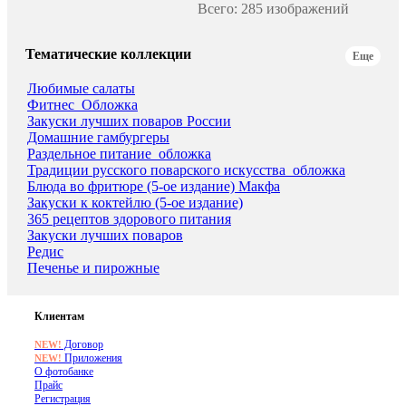
Всего: 285 изображений
Тематические коллекции
Еще
Любимые салаты
Фитнес_Обложка
Закуски лучших поваров России
Домашние гамбургеры
Раздельное питание_обложка
Традиции русского поварского искусства_обложка
Блюда во фритюре (5-ое издание) Макфа
Закуски к коктейлю (5-ое издание)
365 рецептов здорового питания
Закуски лучших поваров
Редис
Печенье и пирожные
Клиентам
Договор
NEW!
Приложения
NEW!
О фотобанке
Прайс
Регистрация