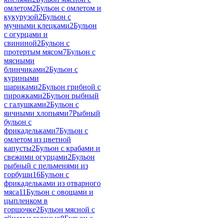
омлетом
2
Бульон с омлетом и
кукурузой
2
Бульон с
мучными клецками
2
Бульон
с огурцами и
свининой
2
Бульон с
протертым мясом
7
Бульон с
мясными
блинчиками
2
Бульон с
куриными
шариками
2
Бульон грибной с
пирожками
2
Бульон рыбный
с галушками
2
Бульон с
яичными хлопьями
7
Рыбный
бульон с
фрикадельками
7
Бульон с
омлетом из цветной
капусты
2
Бульон с крабами и
свежими огурцами
2
Бульон
рыбный с пельменями из
горбуши
16
Бульон с
фрикадельками из отварного
мяса
11
Бульон с овощами и
цыпленком в
горшочке
2
Бульон мясной с