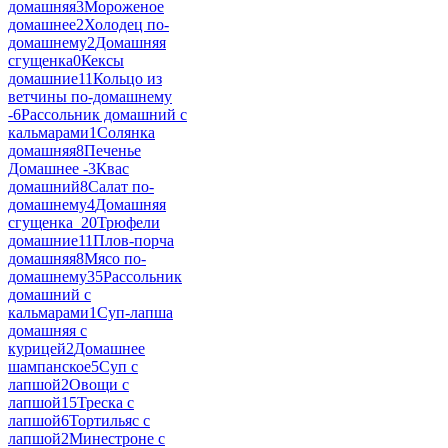
домашняя
3
Мороженое
домашнее
2
Холодец по-
домашнему
2
Домашняя
сгущенка
0
Кексы
домашние
11
Кольцо из
ветчины по-домашнему
-
6
Рассольник домашний с
кальмарами
1
Солянка
домашняя
8
Печенье
Домашнее -
3
Квас
домашний
8
Салат по-
домашнему
4
Домашняя
сгущенка_2
0
Трюфели
домашние
11
Плов-порча
домашняя
8
Мясо по-
домашнему
35
Рассольник
домашний с
кальмарами
1
Суп-лапша
домашняя с
курицей
2
Домашнее
шампанское
5
Суп с
лапшой
2
Овощи с
лапшой
15
Треска с
лапшой
6
Тортильяс с
лапшой
2
Минестроне с