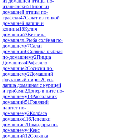
из домашней птицы по-
итальянски
5
Пирог из
домашней птицы по-
графски
47
Салат из тонкой
домашней лапши и
конины
18
Кулич
домашний
3
Ветчина
домашняя
1
Рыба солёная по-
домашнему
7
Салат
домашний
6
Солянка рыбная
по-домашнему
2
Пицца
Домашняя
4
Рафаэлло
домашние
2
Сосиски по-
домашнему
2
Домашний
фруктовый пирог
2
Суп-
лапша домашняя с курицей
и грибами
2
Донер в пите по-
домашнему
13
Рассольник
домашний
51
Говяжий
паштет по-
домашнему
2
Колбаса
домашняя
116
Лепешки
домашние
2
Помидоры по-
домашнему
4
Кекс
домашний
12
Солянка