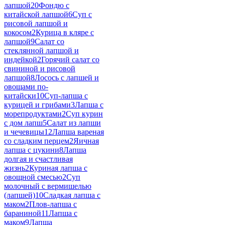
лапшой
20
Фондю с
китайской лапшой
6
Суп с
рисовой лапшой и
кокосом
2
Курица в кляре с
лапшой
9
Салат со
стеклянной лапшой и
индейкой
2
Горячий салат со
свининой и рисовой
лапшой
8
Лосось с лапшей и
овощами по-
китайски
10
Суп-лапша с
курицей и грибами
3
Лапша с
морепродуктами
2
Суп курин
с дом лапш
5
Салат из лапши
и чечевицы
12
Лапша вареная
со сладким перцем
2
Яичная
лапша с цукини
8
Лапша
долгая и счастливая
жизнь
2
Куриная лапша с
овощной смесью
2
Суп
молочный с вермишелью
(лапшей)
10
Сладкая лапша с
маком
2
Плов-лапша с
бараниной
11
Лапша с
маком
9
Лапша