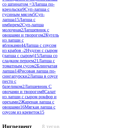
со шпинатом =
3
Лапша по-
креольски
9
Суп-лапша с
гусиным мясом
5
Суп-
лапша
15
Лапша с
имбирем
2
Суп-лапша
молочная
2
Лапшевник с
овощами и творогом
2
Кугель
из лапши с
яблоками
44
Лапша с соусом
из крабов -
2
Нудлэн с сыром
(лапша с сыром)
15
Лапша со
сладким перцем
21
Лапша с
томатным сусом
2
Блинчатая
лапша
14
Рисовая лапша по-
сингапурски
2
Лапша в соусе
песто с
базеликом
2
Лапшевник С
овочами и творогом
8
Салат
из лапши с сыром рокфор и
орехами
2
Жареная лапша с
овощами
16
Мягкая лапша с
соусом из креветок
15
Ингредиент
8 тегов