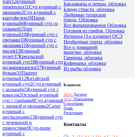
торт
12
куриный
Баклажаны и перцы_обложка
переполох
11
Суп куриный с
Блюдо страсти_обложка
овощами
2
Суп куриный с
Любимые татарские
картофелем
10
Пирог
блюда_Обложка
куриный
6
Куриный суп со
Все фаршированное Обложка
спаржей
2
Торт
Готовим из грибов_Обложка
куриный
10
Куриный суп с
Яичница (3-е издание) ОСЭ
орехами
10
Куриный суп с
Необычные торты_обложка
овощами
11
Куриный суп с
Все о домашней
рисом
12
Куриный
выпечке_обложка
рулет
37
Креольский
Гарниры_обложка
куриный суп
18
Куриный суп
Кофеварка_обложка
по-мароккански
57
Куриный
Из рыбы обложка
бульон
31
Паштет
куриный
12
Китайский
куриный суп
2
Суп куриный
Клиентам
с кольраби
5
Куриный суп с
Договор
кокосом
2
Острый куриный
NEW!
Приложения
NEW!
суп с грибами
8
Суп куриный
О фотобанке
с лапшой и овощами
2
Салат
Прайс
куриный с
Регистрация
апельсинами
23
Куриный суп
с чечевицей и
Контакты
пряностями
9
Суп-пюре
куриный с