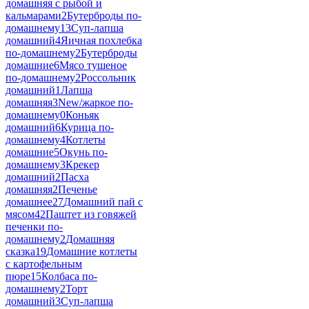
домашняя с рыбой и
кальмарами
2
Бутерброды по-
домашнему
13
Суп-лапша
домашний
4
Яичная похлебка
по-домашнему
2
Бутерброды
домашние
6
Мясо тушеное
по-домашнему
2
Россольник
домашний
1
Лапша
домашняя
3
New/жаркое по-
домашнему
0
Коньяк
домашний
6
Курица по-
домашнему
4
Котлеты
домашние
5
Окунь по-
домашнему
3
Крекер
домашний
2
Пасха
домашняя
2
Печенье
домашнее
27
Домашний пай с
мясом
42
Паштет из говяжей
печенки по-
домашнему
2
Домашняя
сказка
19
Домашние котлеты
с картофельным
пюре
15
Колбаса по-
домашнему
2
Торт
домашний
3
Суп-лапша