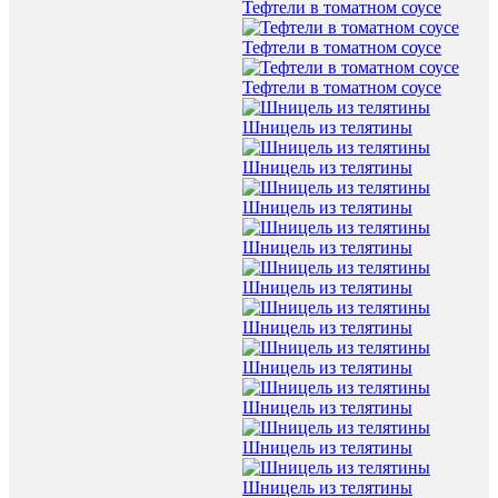
Тефтели в томатном соусе
Тефтели в томатном соусе
Тефтели в томатном соусе
Шницель из телятины
Шницель из телятины
Шницель из телятины
Шницель из телятины
Шницель из телятины
Шницель из телятины
Шницель из телятины
Шницель из телятины
Шницель из телятины
Шницель из телятины