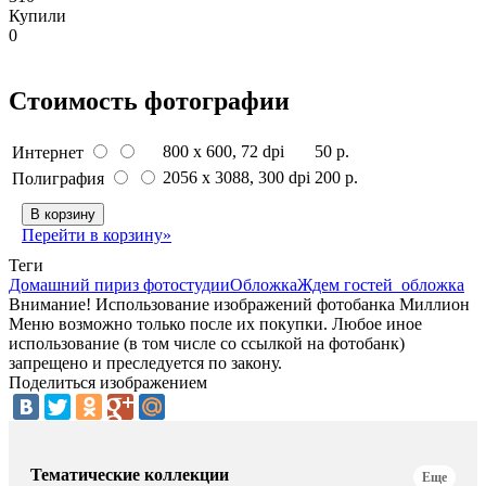
Купили
0
Стоимость фотографии
800 x 600
, 72 dpi
50 р.
Интернет
2056 x 3088
, 300 dpi
200 р.
Полиграфия
В корзину
Перейти в корзину»
Теги
Домашний пир
из фотостудии
Обложка
Ждем гостей_обложка
Внимание! Использование изображений фотобанка Миллион
Меню возможно только после их покупки. Любое иное
использование (в том числе со ссылкой на фотобанк)
запрещено и преследуется по закону.
Поделиться изображением
Тематические коллекции
Еще