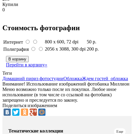
Купили
0
Стоимость фотографии
800 x 600
, 72 dpi
50 р.
Интернет
2056 x 3088
, 300 dpi
200 р.
Полиграфия
В корзину
Перейти в корзину»
Теги
Домашний пир
из фотостудии
Обложка
Ждем гостей_обложка
Внимание! Использование изображений фотобанка Миллион
Меню возможно только после их покупки. Любое иное
использование (в том числе со ссылкой на фотобанк)
запрещено и преследуется по закону.
Поделиться изображением
Тематические коллекции
Еще