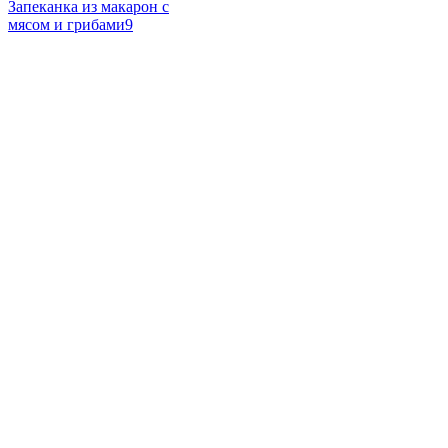
Запеканка из макарон с
мясом и грибами
9