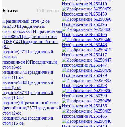
Изображение №250419
Книга
170 тегов
Изображение №250459
Праздничный стол (2-ое
Изображение №250396
изд.)
334
Праздничный
стол_обложка
334
Праздничный
Изображение №250406
стол
8867
Праздничный стол
(OSE)
147
Праздничный стол
Изображение №250446
(8-е
издание)
271
Праздничный
Изображение №250417
стол по
праздникам
19
Праздничный
Изображение №250447
стол (6-ое
издание)
371
Праздничный
Изображение №250479
стол (11-ое
издание)
380
Праздничный
Изображение №250393
стол (9-ое
издание)
377
Праздничный
Изображение №250390
стол (13-ое
издание)
0
Праздничный стол
Изображение №250456
(рестайлинг)
357
Праздничный
стол (2-ое
Изображение №250465
издание)
642
Праздничный
стол (15-ое
Изображение №250440