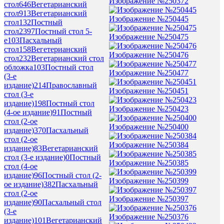
Изображение №250372
стол
646
Вегетарианский
стол
913
Вегетарианский
Изображение №250445
стол
132
Постный
стол
2397
Постный стол 5-
Изображение №250475
е
103
Пасхальный
стол
158
Вегетерианский
Изображение №250476
стол
232
Вегетарианский стол
обложка
103
Постный стол
Изображение №250477
(3-е
издание)
214
Православный
Изображение №250451
стол (3-е
издание)
198
Постный стол
Изображение №250423
(4-ое издание)
91
Постный
стол (2-ое
Изображение №250400
издание)
370
Пасхальный
стол (2-ое
Изображение №250384
издание)
83
Вегетарианский
стол (3-е издание)
0
Постный
Изображение №250385
стол (4-ое
издание)
96
Постный стол (2-
Изображение №250399
ое издание)
382
Пасхальный
стол (2-ое
Изображение №250397
издание)
90
Пасхальный стол
(3-е
Изображение №250376
издание)
101
Вегетарианский