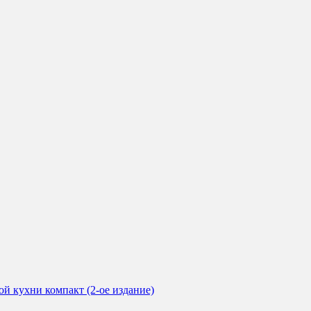
й кухни компакт (2-ое издание)