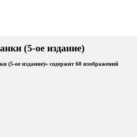
нки (5-ое издание)
и (5-ое издание)» содержит 60 изображений