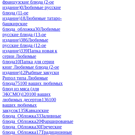
французские блюда (2-ое
издание)
0
Любимые русские
блюда (11-ое
издание)
18
Любимые татаро-
башкирские
блюда_обложка
30
Любимые
русские блюда (13-ое
издание)
386
Любимые
русские блюда (12-ое
издание)
339
Папка новая к
серии Любимые
блюда
10
Папка для серии
книг Любимые блюда (2-ое
издание)
12
Рыбные закуски
Рипол типа Любимые
блюда
75
100 ваших любимых
блюд из мяса (для
ЭКСМО)
120
100 ваших
любимых десертов
136
100
ваших любимых
закусок
135
Кавказские
блюда_Обложка
33
Заливные
блюда_Обложка
20
Фаршированые
блюда_Обложка
30
Греческие
блюда_Обложка
17
Традиционные