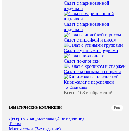
Салат с маринованной
индейкой
Салат с маринованной
индейкой
Салат с индейкой и рисом
Салат с утиными грудками
Салат по-японски
Салат с кроликом и спаржей
Киви-салат с перепелкой
1
2
Следующая
Всего: 108 изображений
Тематические коллекции
Еще
Десерты с мороженым (2-ое издание)
Тыква
Магия соуса (3-е издание)