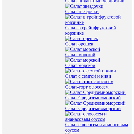
Салат пикантный чернослив
Салат звездочки
Салат в грейпфруктовой
корзинке
Салат орешек
Салат морской
Салат морской
Салат с семгой и киви
Салат-торт с лососем
Салат Средиземноморский
Салат Средиземноморский
Салат с лососем и ананасовым
соусом