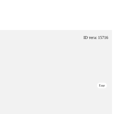
ID тега: 15716
Еще