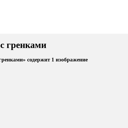
 с гренками
 гренками» содержит 1 изображение