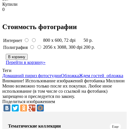
Купили
0
Стоимость фотографии
800 x 600
, 72 dpi
50 р.
Интернет
2056 x 3088
, 300 dpi
200 р.
Полиграфия
В корзину
Перейти в корзину»
Теги
Домашний пир
из фотостудии
Обложка
Ждем гостей_обложка
Внимание! Использование изображений фотобанка Миллион
Меню возможно только после их покупки. Любое иное
использование (в том числе со ссылкой на фотобанк)
запрещено и преследуется по закону.
Поделиться изображением
Тематические коллекции
Еще