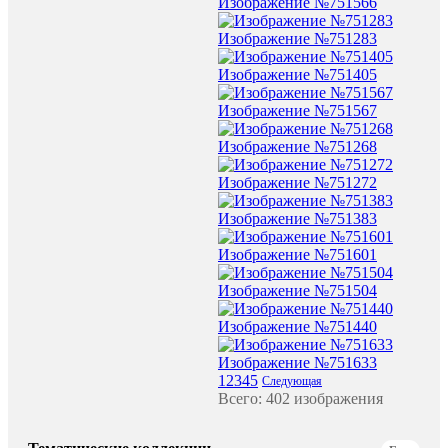
Изображение №751566
Изображение №751283
Изображение №751405
Изображение №751567
Изображение №751268
Изображение №751272
Изображение №751383
Изображение №751601
Изображение №751504
Изображение №751440
Изображение №751633
1
2
3
4
5
Следующая
Всего: 402 изображения