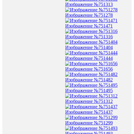
Изображение №751313
Изображение №751278
Изображение №751471
Изображение №751316
Изображение №751404
Изображение №751444
Изображение №751656
Изображение №751482
Изображение №751495
Изображение №751312
Изображение №751437
Изображение №751299
Изображение №751493