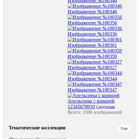
Изображение №100340
Изображение №100346
Изображение №100356
Изображение №100336
Изображение №100361
Изображение №100359
Изображение №100327
Изображение №100344
Изображение №100347
Апельсины с корицей
1
2
3
4
5
6
7
8
9
10
Следующая
Всего: 1596 изображений
Тематические коллекции
Еще