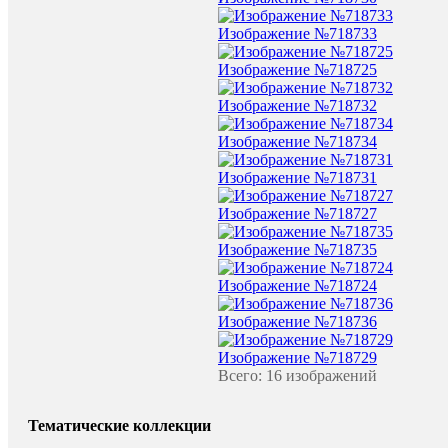
Изображение №718733
Изображение №718725
Изображение №718732
Изображение №718734
Изображение №718731
Изображение №718727
Изображение №718735
Изображение №718724
Изображение №718736
Изображение №718729
Всего: 16 изображений
Тематические коллекции