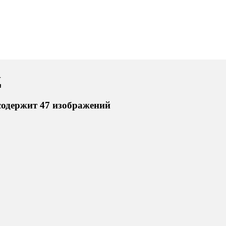
д
содержит 47 изображений