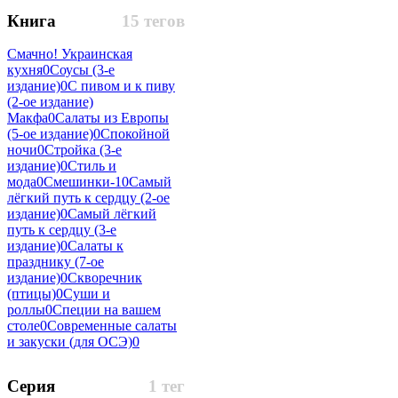
Книга
15 тегов
Смачно! Украинская
кухня
0
Соусы (3-е
издание)
0
С пивом и к пиву
(2-ое издание)
Макфа
0
Салаты из Европы
(5-ое издание)
0
Спокойной
ночи
0
Стройка (3-е
издание)
0
Стиль и
мода
0
Смешинки-1
0
Самый
лёгкий путь к сердцу (2-ое
издание)
0
Самый лёгкий
путь к сердцу (3-е
издание)
0
Салаты к
празднику (7-ое
издание)
0
Скворечник
(птицы)
0
Суши и
роллы
0
Специи на вашем
столе
0
Современные салаты
и закуски (для ОСЭ)
0
Серия
1 тег