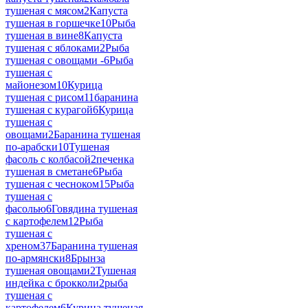
тушеная с мясом
2
Капуста
тушеная в горшечке
10
Рыба
тушеная в вине
8
Капуста
тушеная с яблоками
2
Рыба
тушеная с овощами -
6
Рыба
тушеная с
майонезом
10
Курица
тушеная с рисом
11
баранина
тушеная с курагой
6
Курица
тушеная с
овощами
2
Баранина тушеная
по-арабски
10
Тушеная
фасоль с колбасой
2
печенка
тушеная в сметане
6
Рыба
тушеная с чесноком
15
Рыба
тушеная с
фасолью
6
Говядина тушеная
с картофелем
12
Рыба
тушеная с
хреном
37
Баранина тушеная
по-армянски
8
Брынза
тушеная овощами
2
Тушеная
индейка с брокколи
2
рыба
тушеная с
картофелем
6
Курица тушеная