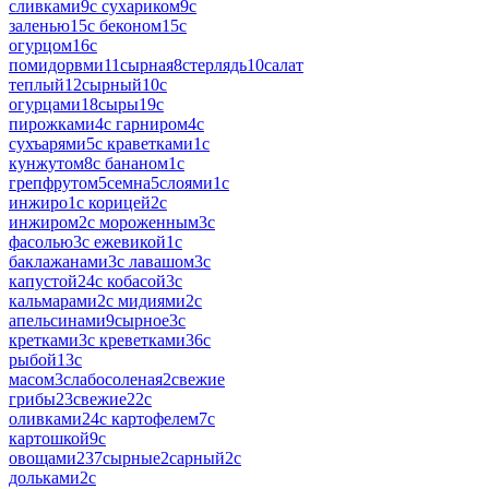
сливками
9
с сухариком
9
с
заленью
15
с беконом
15
с
огурцом
16
с
помидорвми
11
сырная
8
стерлядь
10
салат
теплый
12
сырный
10
с
огурцами
18
сыры
19
с
пирожками
4
с гарниром
4
с
сухъарями
5
с краветками
1
с
кунжутом
8
с бананом
1
с
грепфрутом
5
семна
5
слоями
1
с
инжиро
1
с корицей
2
с
инжиром
2
с мороженным
3
с
фасолью
3
с ежевикой
1
с
баклажанами
3
с лавашом
3
с
капустой
24
с кобасой
3
с
кальмарами
2
с мидиями
2
с
апельсинами
9
сырное
3
с
кретками
3
с креветками
36
с
рыбой
13
с
масом
3
слабосоленая
2
свежие
грибы
23
свежие
22
с
оливками
24
с картофелем
7
с
картошкой
9
с
овощами
237
сырные
2
сарный
2
с
дольками
2
с