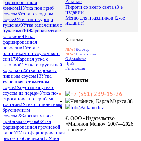
Ананас
фаршированная
Пироги со всего света (3-е
языком
11
Утка под гриб
издание)
соусом
5
Утка в ягодном
Меню для праздников (2-ое
соусе
2
Утка или курица
издание)
тушеная
9
Утка запеченная с
цукатами
10
Жареная утка с
клюквой
4
Утка
Клиентам
фаршированная
черослив
1
Утка с
Договор
NEW!
блинчиками и соусом хой-
Приложения
NEW!
син
17
Жареная утка с
О фотобанке
Прайс
клюквой
1
Утка с хрустящей
Регистрация
корочкой
2
Утка паровая с
пивным соусом
13
Утка
Контакты
тушенная в томатном
соусе
2
Хрустящая утка с
+7 (351) 239-15-26
соусом из перца
4
Утка по-
строгановски с грибами
Челябинск, Карла Маркса 38
тостами
2
Утка с пикантным
foto@arkaim.biz
брусничным
соусом
2
Жареная утка с
© ООО «Издательство
грибным соусом
6
Утка
«Миллион Меню», 2007—2026
фаршированная гречневой
Терпение...
кашей
7
Утка фаршированная
рисом с облепихой
13
Утка