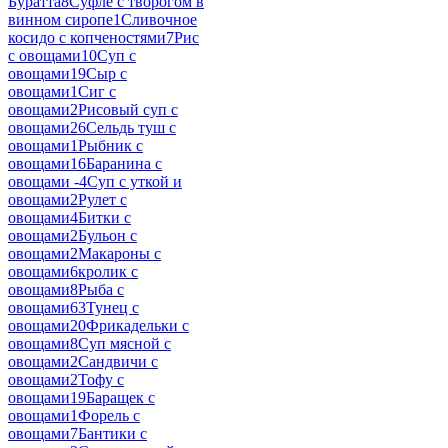
Буратта
8
Суфле с творогом в
винном сиропе
1
Сливочное
косидо с копченостями
7
Рис
с овощами
10
Суп с
овощами
19
Сыр с
овощами
1
Сиг с
овощами
2
Рисовый суп с
овощами
26
Сельдь туш с
овощами
1
Рыбник с
овощами
16
Баранина с
овощами -
4
Суп с уткой и
овощами
2
Рулет с
овощами
4
Битки с
овощами
2
Бульон с
овощами
2
Макароны с
овощами
6
кролик с
овощами
8
Рыба с
овощами
63
Тунец с
овощами
20
Фрикадельки с
овощами
8
Суп мясной с
овощами
2
Сандвичи с
овощами
2
Тофу с
овощами
19
Баращек с
овощами
1
Форель с
овощами
7
Бантики с