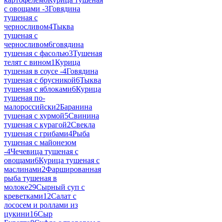
с овощами -
3
Говядина
тушеная с
черносливом
4
Тыква
тушеная с
черносливом
6
говядина
тушеная с фасолью
3
Тушеная
телят с вином
1
Курица
тушеная в соусе -
4
Говядина
тушеная с брусникой
6
Тыква
тушеная с яблоками
6
Курица
тушеная по-
малороссийски
2
Баранина
тушеная с хурмой
5
Свинина
тушеная с курагой
2
Свекла
тушеная с грибами
4
Рыба
тушеная с майонезом
-
4
Чечевица тушеная с
овощами
6
Курица тушеная с
маслинами
2
Фаршированная
рыба тушеная в
молоке
29
Сырный суп с
креветками
12
Салат с
лососем и роллами из
цукини
16
Сыр