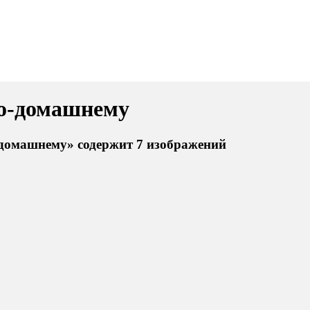
по-домашнему
-домашнему» содержит 7 изображений