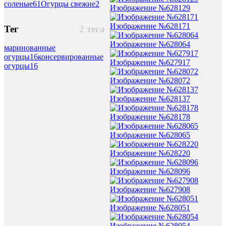
соленые
61
Огурцы свежие
2
Изображение №628129
Изображение №628171
Тег
2 тега
Изображение №628064
маринованные
огурцы
16
консервированные
Изображение №627917
огурцы
16
Изображение №628072
Изображение №628137
Изображение №628178
Изображение №628065
Изображение №628220
Изображение №628096
Изображение №627908
Изображение №628051
Изображение №628054