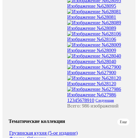
Изображение №628095
Изображение №628081
Изображение №628089
Изображение №628106
Изображение №628009
Изображение №628040
Изображение №627900
Изображение №628120
Изображение №627986
1
2
3
4
5
6
7
8
9
10
Следующая
Всего: 986 изображений
Тематические коллекции
Еще
Грузинская кухня (5-ое издание)