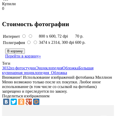
Купили
0
Стоимость фотографии
800 x 600
, 72 dpi
70 р.
Интернет
3474 x 2314
, 300 dpi
600 р.
Полиграфия
В корзину
Перейти в корзину»
Теги
3032
из фотостудии
Энциклопедия
Обложка
Большая
кулинарная энциклопедия_Обложка
Внимание! Использование изображений фотобанка Миллион
Меню возможно только после их покупки. Любое иное
использование (в том числе со ссылкой на фотобанк)
запрещено и преследуется по закону.
Поделиться изображением