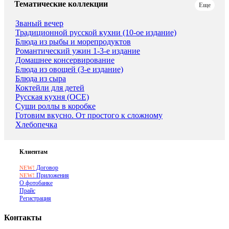
Тематические коллекции
Еще
Званый вечер
Традиционной русской кухни (10-ое издание)
Блюда из рыбы и морепродуктов
Романтический ужин 1-3-е издание
Домашнее консервирование
Блюда из овощей (3-е издание)
Блюда из сыра
Коктейли для детей
Русская кухня (ОСЕ)
Суши роллы в коробке
Готовим вкусно. От простого к сложному
Хлебопечка
Клиентам
Договор
NEW!
Приложения
NEW!
О фотобанке
Прайс
Регистрация
Контакты