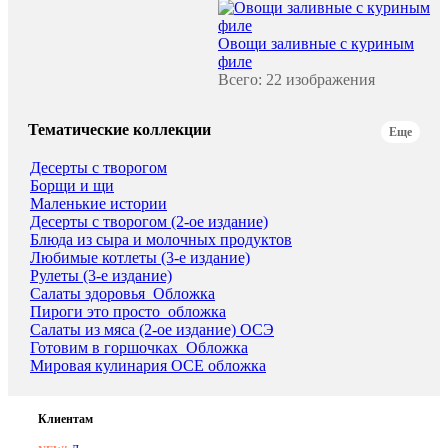
Овощи заливные с куриным
филе
Всего: 22 изображения
Тематические коллекции
Еще
Десерты с творогом
Борщи и щи
Маленькие истории
Десерты с творогом (2-ое издание)
Блюда из cыра и молочных продуктов
Любимые котлеты (3-е издание)
Рулеты (3-е издание)
Салаты здоровья_Обложка
Пироги это просто_обложка
Салаты из мяса (2-ое издание) ОСЭ
Готовим в горшочках_Обложка
Мировая кулинария ОСЕ обложка
Клиентам